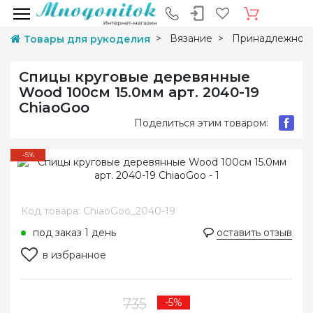
Вязание
Принадлежност
Товары для рукоделия
Спицы круговые деревянные
Wood 100см 15.0мм арт. 2040-19
ChiaoGoo
Поделиться этим товаром:
-5%
Код товара: ChiaoGoo_2040-19
под заказ 1 день
оставить отзыв
в избранное
735
-5%