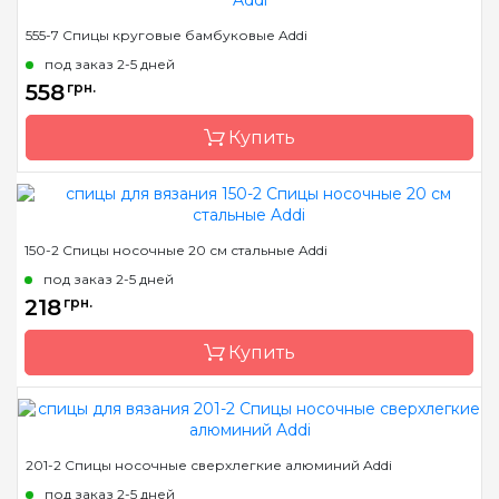
Бренд
Addi
555-7 Спицы круговые бамбуковые Addi
Страна-производитель
Германия
под заказ 2-5 дней
Тип спиц
носочные
558
грн.
Материал
алюминий
Купить
Длина
10 см, 15 см, 20 см, 40 см
Бренд
Addi
150-2 Спицы носочные 20 см стальные Addi
Страна-производитель
Германия
под заказ 2-5 дней
Тип спиц
круговые
218
грн.
Материал
бамбук
Купить
Длина
60 см, 80 см, 100 см
Бренд
Addi
201-2 Спицы носочные сверхлегкие алюминий Addi
Страна-производитель
Германия
под заказ 2-5 дней