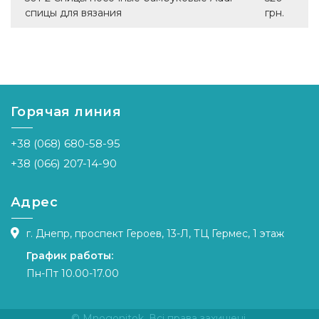
спицы для вязания
грн.
Горячая линия
+38 (068) 680-58-95
+38 (066) 207-14-90
Адрес
г. Днепр, проспект Героев, 13-Л, ТЦ Гермес, 1 этаж
График работы:
Пн-Пт 10.00-17.00
© Mnogonitok. Всі права захищені.