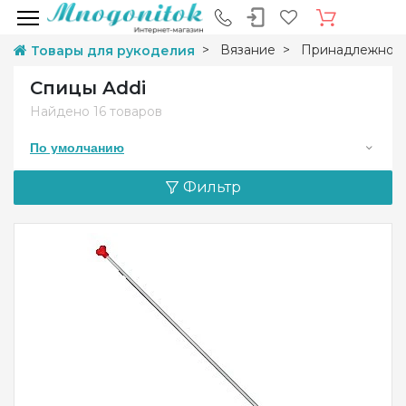
Вязание
Принадлежност
Товары для рукоделия
Спицы Addi
Найдено
16 товаров
По умолчанию
Фильтр