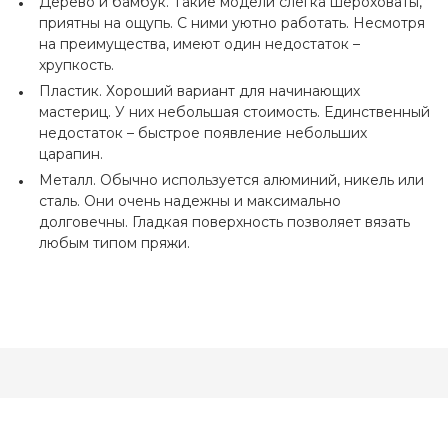
Дерево и бамбук. Такие модели слегка шероховаты,
приятны на ощупь. С ними уютно работать. Несмотря
на преимущества, имеют один недостаток –
хрупкость.
Пластик. Хороший вариант для начинающих
мастериц. У них небольшая стоимость. Единственный
недостаток – быстрое появление небольших
царапин.
Металл. Обычно используется алюминий, никель или
сталь. Они очень надежны и максимально
долговечны. Гладкая поверхность позволяет вязать
любым типом пряжи.