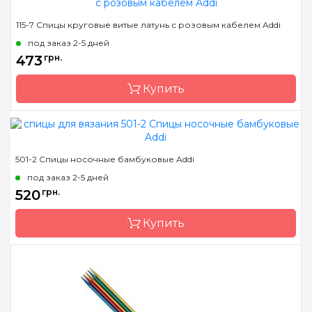
Бренд
Addi
115-7 Спицы круговые витые латунь с розовым кабелем Addi
Страна-производитель
Германия
под заказ 2-5 дней
Тип спиц
круговые
473
грн.
Материал
латунь
Купить
Длина
80 см
Бренд
Addi
501-2 Спицы носочные бамбуковые Addi
Страна-производитель
Германия
под заказ 2-5 дней
Тип спиц
круговые
520
грн.
Материал
латунь
Купить
Длина
60 см, 80 см, 100 см, 120
см, 150 см
Бренд
Addi
Страна-производитель
Германия