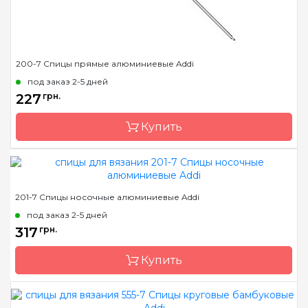
200-7 Спицы прямые алюминиевые Addi
под заказ 2-5 дней
227
грн.
Купить
Бренд
Addi
201-7 Спицы носочные алюминиевые Addi
Страна-производитель
Германия
под заказ 2-5 дней
Тип спиц
прямые
317
грн.
Материал
сталь
Купить
Длина
20 см, 35 см, 40 см