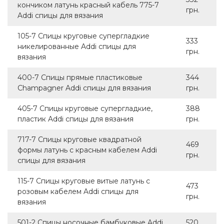
кончиком латунь красный кабель 775-7
грн.
Addi спицы для вязания
105-7 Спицы круговые супергладкие
333
никелированные Addi спицы для
грн.
вязания
400-7 Спицы прямые пластиковые
344
Champagner Addi спицы для вязания
грн.
405-7 Спицы круговые супергладкие,
388
пластик Addi спицы для вязания
грн.
717-7 Спицы круговые квадратной
469
формы латунь с красным кабелем Addi
грн.
спицы для вязания
115-7 Спицы круговые витые латунь с
473
розовым кабелем Addi спицы для
грн.
вязания
501-2 Спицы носочные бамбуковые Addi
520