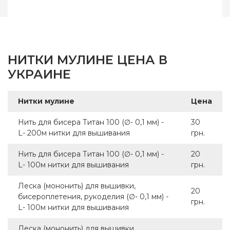
Страна-производитель
Китай
Метраж
100 м.
Состав
100% полиэстер
НИТКИ МУЛИНЕ ЦЕНА В
УКРАИНЕ
Нитки мулине
Цена
Нить для бисера Титан 100 (∅- 0,1 мм) -
30
L- 200м нитки для вышивания
грн.
Нить для бисера Титан 100 (∅- 0,1 мм) -
20
L- 100м нитки для вышивания
грн.
Леска (мононить) для вышивки,
20
бисероплетения, рукоделия (∅- 0,1 мм) -
грн.
L- 100м нитки для вышивания
Леска (мононить) для вышивки,