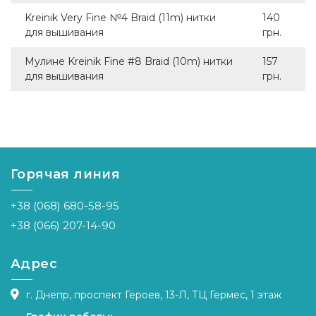
Kreinik Very Fine №4 Braid (11m) нитки
140
для вышивания
грн.
Мулине Kreinik Fine #8 Braid (10m) нитки
157
для вышивания
грн.
Горячая линия
+38 (068) 680-58-95
+38 (066) 207-14-90
Адрес
г. Днепр, проспект Героев, 13-Л, ТЦ Гермес, 1 этаж