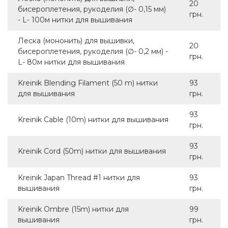
20
бисероплетения, рукоделия (∅- 0,15 мм)
грн.
- L- 100м нитки для вышивания
Леска (мононить) для вышивки,
20
бисероплетения, рукоделия (∅- 0,2 мм) -
грн.
L- 80м нитки для вышивания
Kreinik Blending Filament (50 m) нитки
93
для вышивания
грн.
93
Kreinik Cable (10m) нитки для вышивания
грн.
93
Kreinik Cord (50m) нитки для вышивания
грн.
Kreinik Japan Thread #1 нитки для
93
вышивания
грн.
Kreinik Ombre (15m) нитки для
99
вышивания
грн.