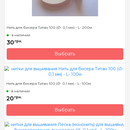
Нить для бисера Титан 100 (∅- 0,1 мм) - L- 200м
в наличии
30
грн.
Выбрать
Бренд
Spark Beads
Страна-производитель
Китай
Метраж
200 м.
Нить для бисера Титан 100 (∅- 0,1 мм) - L- 100м
Состав
100% полиэстер
в наличии
20
грн.
Выбрать
Бренд
Spark Beads
Страна-производитель
Китай