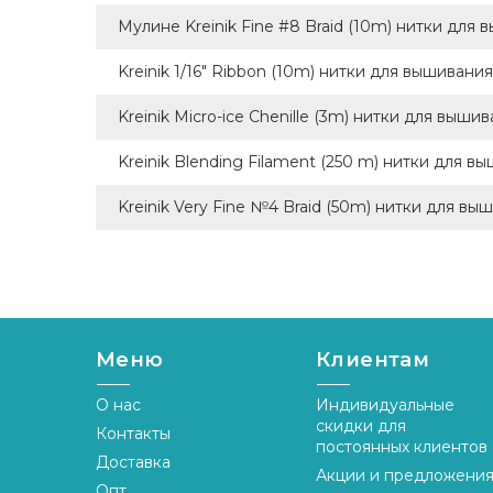
Мулине Kreinik Fine #8 Braid (10m) нитки для
Kreinik 1/16" Ribbon (10m) нитки для вышивания
Kreinik Micro-ice Chenille (3m) нитки для выши
Kreinik Blending Filament (250 m) нитки для в
Kreinik Very Fine №4 Braid (50m) нитки для вы
Меню
Клиентам
О нас
Индивидуальные
скидки для
Контакты
постоянных клиентов
Доставка
Акции и предложени
Опт