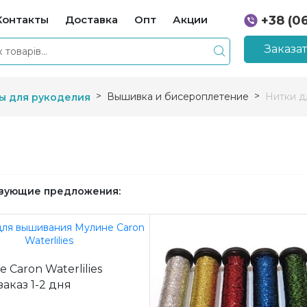
Контакты
Доставка
Опт
Акции
+38 (0
+38 (0
Заказа
Вышивка и бисероплетение
Нитки д
ы для рукоделия
вующие предложения:
 Caron Waterlilies
заказ 1-2 дня