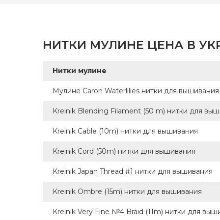
Бренд
Страна
произв
НИТКИ МУЛИНЕ ЦЕНА В УК
Нитки мулине
Мулине Caron Waterlilies нитки для вышивания
Kreinik Blending Filament (50 m) нитки для вы
Kreinik Cable (10m) нитки для вышивания
Kreinik Cord (50m) нитки для вышивания
Kreinik Japan Thread #1 нитки для вышивания
Kreinik Ombre (15m) нитки для вышивания
Kreinik Very Fine №4 Braid (11m) нитки для вы