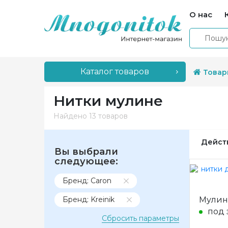
О нас
Каталог товаров
Товар
Нитки мулине
Найдено
13 товаров
Дейст
Вы выбрали
следующее:
Бренд: Caron
Бренд: Kreinik
Мулине
под 
Сбросить параметры