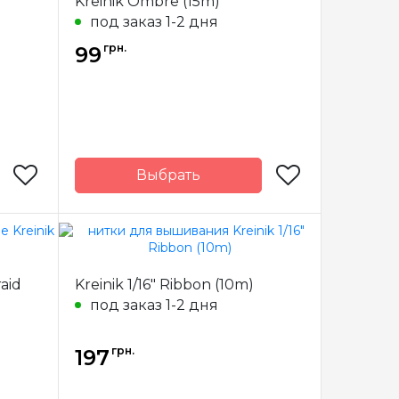
Kreinik Ombre (15m)
ванный
Состав
под заказ 1-2 дня
металлизированный
иэстер
полиэстер
грн.
99
Выбрать
Kreinik
Бренд
Kreinik
США
Страна-
США
производитель
ванный
Метраж
15 м.
aid
Kreinik 1/16" Ribbon (10m)
иэстер
Состав
под заказ 1-2 дня
металлизированный
полиэстер
грн.
197