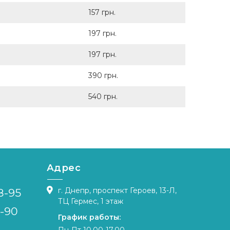
157 грн.
197 грн.
197 грн.
390 грн.
540 грн.
Адрес
г. Днепр, проспект Героев, 13-Л,
8-95
ТЦ Гермес, 1 этаж
4-90
График работы: