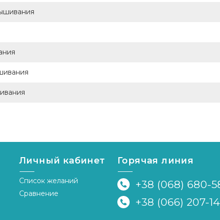
 вышивания
вания
ышивания
шивания
Личный кабинет
Горячая линия
Список желаний
+38 (068) 680-5
Сравнение
+38 (066) 207-1
я