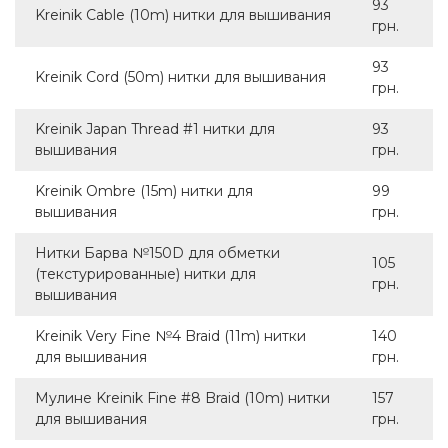
93
Kreinik Cable (10m) нитки для вышивания
грн.
93
Kreinik Cord (50m) нитки для вышивания
грн.
Kreinik Japan Thread #1 нитки для
93
вышивания
грн.
Kreinik Ombre (15m) нитки для
99
вышивания
грн.
Нитки Барва №150D для обметки
105
(текстурированные) нитки для
грн.
вышивания
Kreinik Very Fine №4 Braid (11m) нитки
140
для вышивания
грн.
Мулине Kreinik Fine #8 Braid (10m) нитки
157
для вышивания
грн.