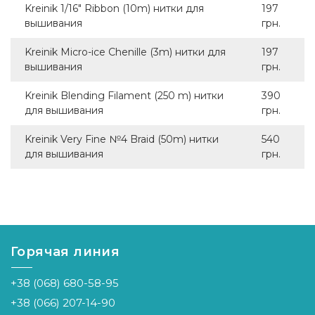
Kreinik 1/16" Ribbon (10m) нитки для
197
вышивания
грн.
Kreinik Micro-ice Chenille (3m) нитки для
197
вышивания
грн.
Kreinik Blending Filament (250 m) нитки
390
для вышивания
грн.
Kreinik Very Fine №4 Braid (50m) нитки
540
для вышивания
грн.
Горячая линия
+38 (068) 680-58-95
+38 (066) 207-14-90