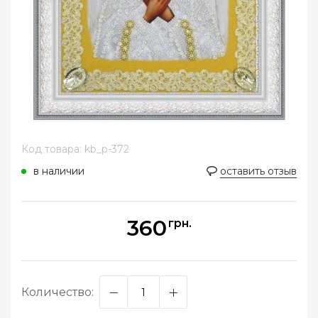
Код товара: kb_p-372
в наличии
оставить отзыв
360
грн.
Количество: