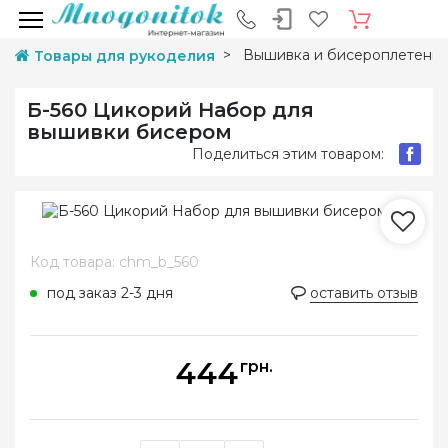
Вышивка и бисероплетени
Товары для рукоделия
Б-560 Цикорий Набор для
вышивки бисером
Поделиться этим товаром:
Код товара: chm_b_560
под заказ 2-3 дня
оставить отзыв
444
грн.