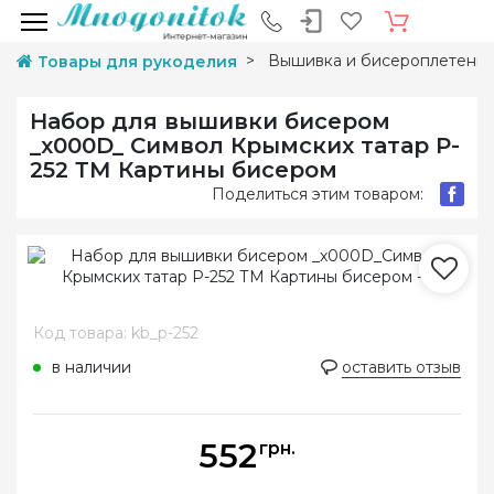
Вышивка и бисероплетени
Товары для рукоделия
Набор для вышивки бисером
_x000D_ Символ Крымских татар P-
252 ТМ Картины бисером
Поделиться этим товаром:
Код товара: kb_p-252
в наличии
оставить отзыв
552
грн.