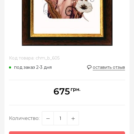
Код товара: chm_b_605
под заказ 2-3 дня
оставить отзыв
675
грн.
Количество: