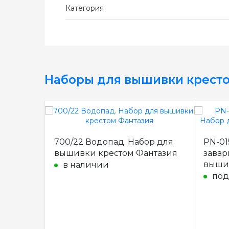
Категория
Наборы для вышивки крест
700/22 Водопад. Набор для
PN-01
вышивки крестом Фантазия
завар
вышив
в наличии
под