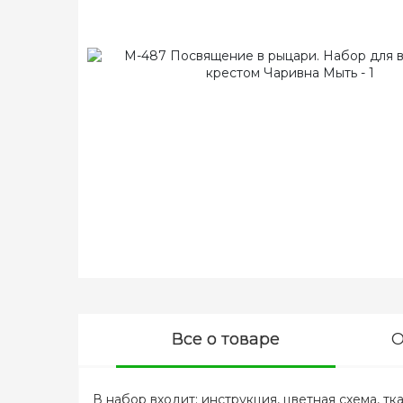
Все о товаре
О
В набор входит: инструкция, цветная схема, тка