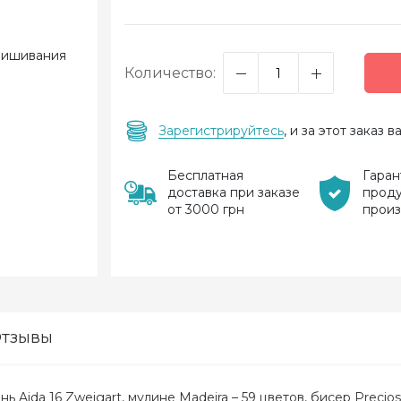
Количество:
Зарегистрируйтесь
, и за этот заказ
Бесплатная
Гаран
доставка при заказе
прод
от 3000 грн
прои
тзывы
нь Aida 16 Zweigart, мулине Madeira – 59 цветов, бисер Precio