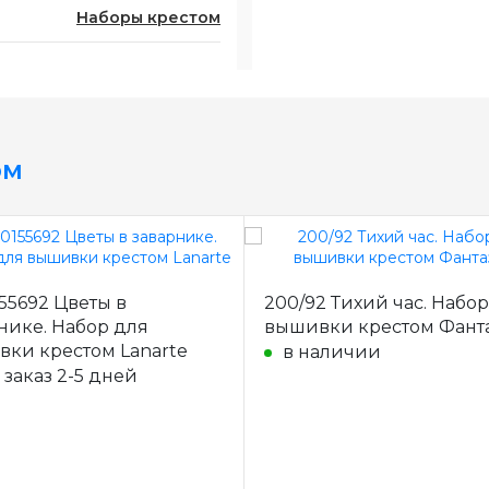
Наборы крестом
ом
55692 Цветы в
200/92 Тихий час. Набо
нике. Набор для
вышивки крестом Фант
ки крестом Lanarte
в наличии
 заказ 2-5 дней