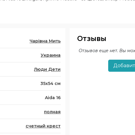
Отзывы
Чарівна Мить
Отзывов еще нет. Вы мо
Украина
Добавит
Люди Дети
35x54 см
Aida 16
полная
счетный крест