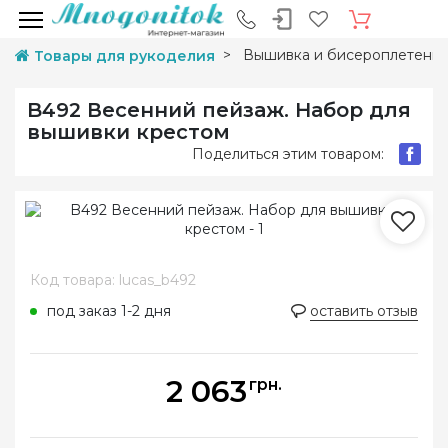
Вышивка и бисероплетени
Товары для рукоделия
B492 Весенний пейзаж. Набор для
вышивки крестом
Поделиться этим товаром:
Код товара: lucas_b492
под заказ 1-2 дня
оставить отзыв
2 063
грн.