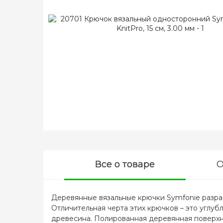
Все о товаре
О
Деревянные вязальные крючки Symfonie разр
Отличительная черта этих крючков – это углу
древесина. Полированная деревянная поверхно