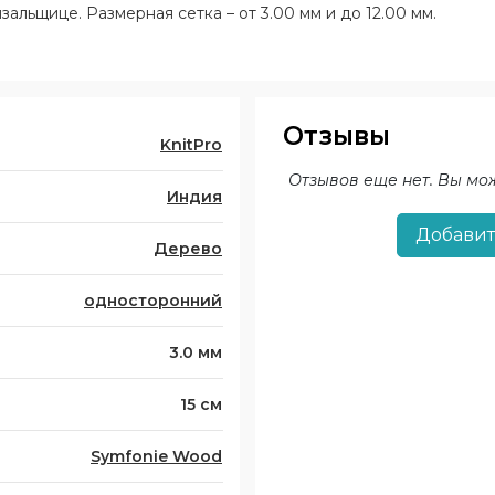
альщице. Размерная сетка – от 3.00 мм и до 12.00 мм.
Отзывы
KnitPro
Отзывов еще нет. Вы мо
Индия
Добавит
Дерево
односторонний
3.0 мм
15 см
Symfonie Wood