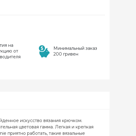
тия на
Минимальный заказ
укцию от
200 гривен
зводителя
денное искусство вязания крючком.
ельная цветовая гамма. Легкая и крепкая
ie приятно работать, такие вязальные