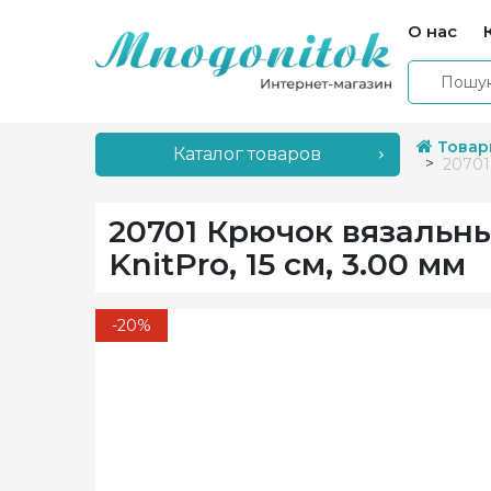
О нас
Товар
Каталог товаров
20701
20701 Крючок вязальн
KnitPro, 15 см, 3.00 мм
-20%