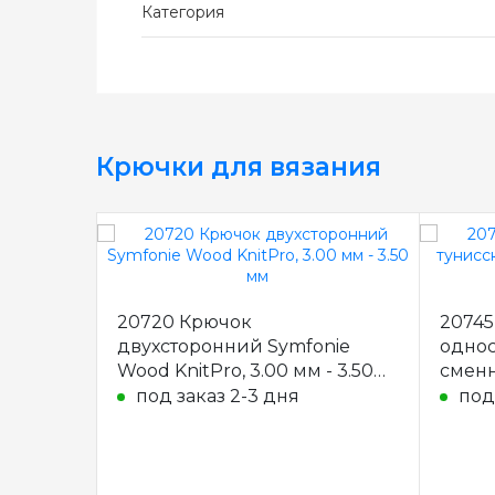
Категория
Крючки для вязания
20720 Крючок
20745
двухсторонний Symfonie
однос
Wood KnitPro, 3.00 мм - 3.50
сменн
мм
KnitPr
под заказ 2-3 дня
под