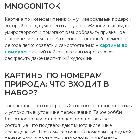
MNOGONITOK
Картина по номерам пейзажи – универсальный подарок,
который всегда уместен и актуален. Живописные виды
умиротворяют и помогают разнообразить привычное
оформление комнаты. А главное, подобный элемент
декора легко создать и самостоятельно –
картины по
номерам
(зимний пейзаж, лес или море) сможет
раскрасить даже неопытный художник.
КАРТИНЫ ПО НОМЕРАМ
ПРИРОДА: ЧТО ВХОДИТ В
НАБОР?
Творчество – это прекрасный способ восстановить силы
и успокоить внутренние переживания. Такое хобби
благотворно влияет на общее эмоциональное
состояние, что подтверждают многочисленные
исследования. Поэтому картины по номерам городской
пейзаж можно подарить и взрослому, и ребенку –