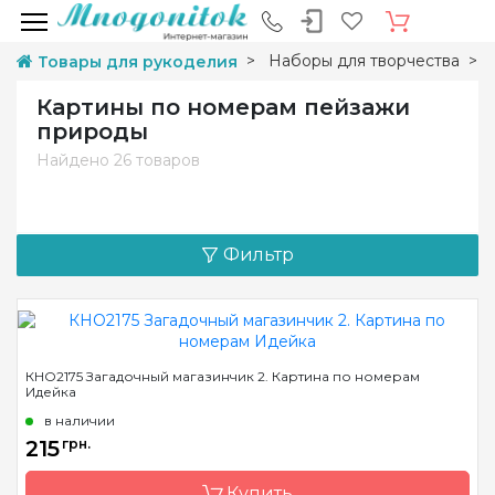
Наборы для творчества
Товары для рукоделия
Картины по номерам пейзажи
природы
Найдено
26 товаров
Фильтр
КНО2175 Загадочный магазинчик 2. Картина по номерам
Идейка
в наличии
215
грн.
Купить