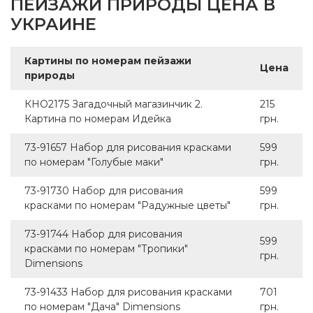
ПЕЙЗАЖИ ПРИРОДЫ ЦЕНА В
УКРАИНЕ
Картины по номерам пейзажи
Цена
природы
КНО2175 Загадочный магазинчик 2.
215
Картина по номерам Идейка
грн.
73-91657 Набор для рисования красками
599
по номерам "Голубые маки"
грн.
73-91730 Набор для рисования
599
красками по номерам "Радужные цветы"
грн.
73-91744 Набор для рисования
599
красками по номерам "Тропики"
грн.
Dimensions
73-91433 Набор для рисования красками
701
по номерам "Дача" Dimensions
грн.