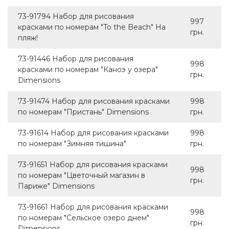
73-91794 Набор для рисования
997
красками по номерам "To the Beach" На
грн.
пляж!
73-91446 Набор для рисования
998
красками по номерам "Каноэ у озера"
грн.
Dimensions
73-91474 Набор для рисования красками
998
по номерам "Пристань" Dimensions
грн.
73-91614 Набор для рисования красками
998
по номерам "Зимняя тишина"
грн.
73-91651 Набор для рисования красками
998
по номерам "Цветочный магазин в
грн.
Париже" Dimensions
73-91661 Набор для рисования красками
998
по номерам "Сельское озеро днем"
грн.
Dimensions