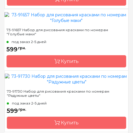
Бренд
Идейка
73-91657 Набор для рисования красками по номерам
"Голубые маки"
Страна-производитель
Украина
под заказ 2-5 дней
Размер
40х50 см
599
грн.
Материал
натуральный
художественный холст
Купить
Бренд
Dimensions
73-91730 Набор для рисования красками по номерам
"Радужные цветы"
Страна-производитель
Китай
под заказ 2-5 дней
Размер
35,6*27,9см.
599
грн.
Материал
основа для рисования с
нанесенными и
Купить
пронумерованными
контурами цвета