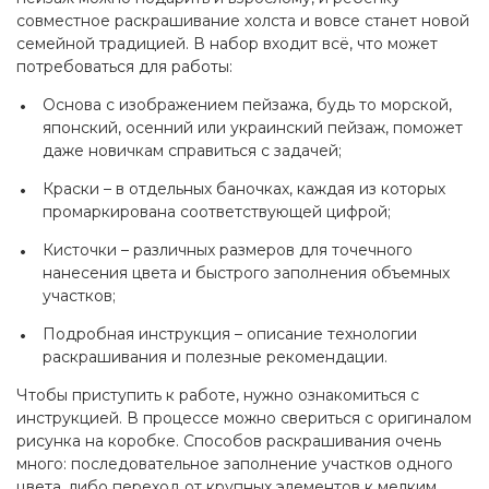
совместное раскрашивание холста и вовсе станет новой
семейной традицией. В набор входит всё, что может
потребоваться для работы:
Основа с изображением пейзажа, будь то морской,
японский, осенний или украинский пейзаж, поможет
даже новичкам справиться с задачей;
Краски – в отдельных баночках, каждая из которых
промаркирована соответствующей цифрой;
Кисточки – различных размеров для точечного
нанесения цвета и быстрого заполнения объемных
участков;
Подробная инструкция – описание технологии
раскрашивания и полезные рекомендации.
Чтобы приступить к работе, нужно ознакомиться с
инструкцией. В процессе можно свериться с оригиналом
рисунка на коробке. Способов раскрашивания очень
много: последовательное заполнение участков одного
цвета, либо переход от крупных элементов к мелким.