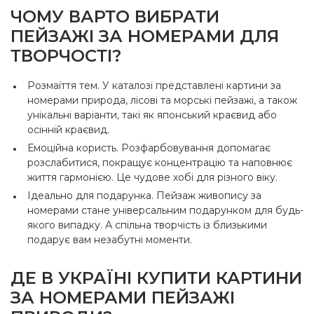
ЧОМУ ВАРТО ВИБРАТИ
ПЕЙЗАЖІ ЗА НОМЕРАМИ ДЛЯ
ТВОРЧОСТІ?
Розмаїття тем. У каталозі представлені картини за
номерами природа, лісові та морські пейзажі, а також
унікальні варіанти, такі як японський краєвид або
осінній краєвид.
Емоційна користь. Розфарбовування допомагає
розслабитися, покращує концентрацію та наповнює
життя гармонією. Це чудове хобі для різного віку.
Ідеально для подарунка. Пейзаж живопису за
номерами стане універсальним подарунком для будь-
якого випадку. А спільна творчість із близькими
подарує вам незабутні моменти.
ДЕ В УКРАЇНІ КУПИТИ КАРТИНИ
ЗА НОМЕРАМИ ПЕЙЗАЖІ