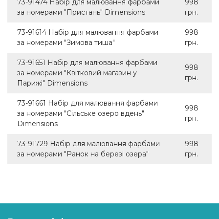
73-91474 Набір для малювання фарбами
998
за номерами "Пристань" Dimensions
грн.
73-91614 Набір для малювання фарбами
998
за номерами "Зимова тиша"
грн.
73-91651 Набір для малювання фарбами
998
за номерами "Квітковий магазин у
грн.
Парижі" Dimensions
73-91661 Набір для малювання фарбами
998
за номерами "Сільське озеро вдень"
грн.
Dimensions
73-91729 Набір для малювання фарбами
998
за номерами "Ранок на березі озера"
грн.