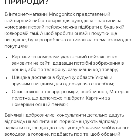
ПРИРОДИ?
В інтернет-магазині Mnogonitok представлений
найширший вибір товарів для рукоділля – картини за
номерами лісовий пейзаж можна підібрати в будь-якій
кольоровій гамі. А щоб зробити онлайн покупки ще
вигідніше, була розроблена оптимальна схема взаємодії з
покупцями:
Картини за номерами український пейзаж легко
замовити на сайті, додавши потрібні зображення в
кошик, або по телефону, озвучивши код товару;
Швидка доставка в будь-яку область України
зручним і вигідним для одержувача способом;
Опис кожного товару: розміри, особливості, Матеріал
полотна, що допоможе підібрати Картини за
номерами осінній пейзаж.
Ввічливі і доброзичливі консультанти детально дадуть
відповідь на всі питання, порекомендують відповідні
варіанти відповідно до віку і уподобаннями майбутнього
володаря, а головне, подбають про те, щоб обраний