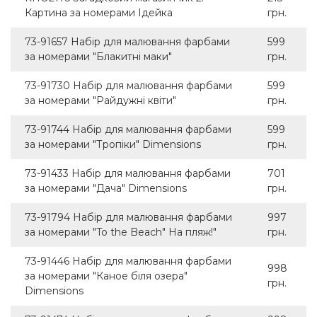
Картина за номерами Ідейка
грн.
73-91657 Набір для малювання фарбами
599
за номерами "Блакитні маки"
грн.
73-91730 Набір для малювання фарбами
599
за номерами "Райдужні квіти"
грн.
73-91744 Набір для малювання фарбами
599
за номерами "Тропіки" Dimensions
грн.
73-91433 Набір для малювання фарбами
701
за номерами "Дача" Dimensions
грн.
73-91794 Набір для малювання фарбами
997
за номерами "To the Beach" На пляж!"
грн.
73-91446 Набір для малювання фарбами
998
за номерами "Каное біля озера"
грн.
Dimensions