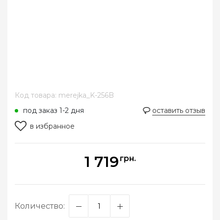
Код товара: merejka_K-256B
под заказ 1-2 дня
оставить отзыв
в избранное
1 719
грн.
Количество: