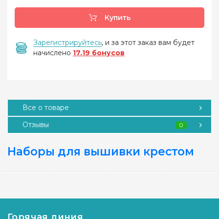
Купить
Зарегистрируйтесь
, и за этот заказ вам будет
начислено
17.19 бонусов
Все о товаре
Отзывы
0
Наборы для вышивки крестом
Горячая линия