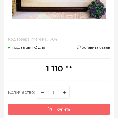
Код товара: merejka_K-04
под заказ 1-2 дня
оставить отзыв
1 110
грн.
Количество:
Купить