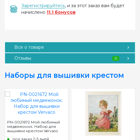
Зарегистрируйтесь
, и за этот заказ вам будет
начислено
11.1 бонусов
Все о товаре
Отзывы
0
Наборы для вышивки крестом
PN-0021672 Мой любимый
медвежонок. Набор для
вышивки крестом Vervaco
под заказ 2-5 дней