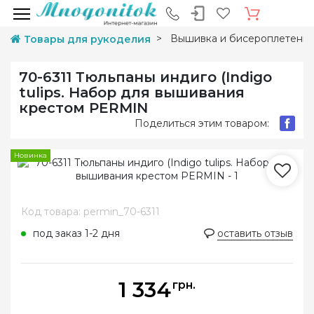
Вышивка и бисероплетени
Товары для рукоделия
70-6311 Тюльпаны индиго (Indigo
tulips. Набор для вышивания
крестом PERMIN
Поделиться этим товаром:
Новинка
Код товара: permin_70-6311
под заказ 1-2 дня
оставить отзыв
1 334
грн.