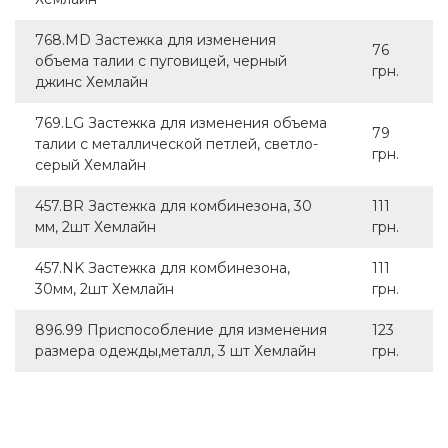
768.MD Застежка для изменения
76
объема талии с пуговицей, черный
грн.
джинс Хемлайн
769.LG Застежка для изменения объема
79
талии с металлической петлей, светло-
грн.
серый Хемлайн
457.BR Застежка для комбинезона, 30
111
мм, 2шт Хемлайн
грн.
457.NK Застежка для комбинезона,
111
30мм, 2шт Хемлайн
грн.
896.99 Приспособление для изменения
123
размера одежды,металл, 3 шт Хемлайн
грн.