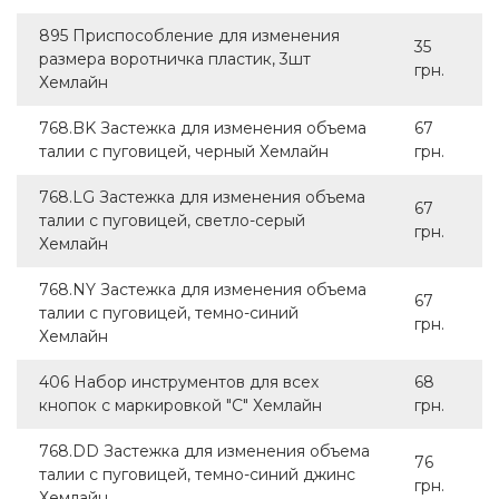
895 Приспособление для изменения
35
размера воротничка пластик, 3шт
грн.
Хемлайн
768.BK Застежка для изменения объема
67
талии с пуговицей, черный Хемлайн
грн.
768.LG Застежка для изменения объема
67
талии с пуговицей, светло-серый
грн.
Хемлайн
768.NY Застежка для изменения объема
67
талии с пуговицей, темно-синий
грн.
Хемлайн
406 Набор инструментов для всех
68
кнопок с маркировкой "С" Хемлайн
грн.
768.DD Застежка для изменения объема
76
талии с пуговицей, темно-синий джинс
грн.
Хемлайн