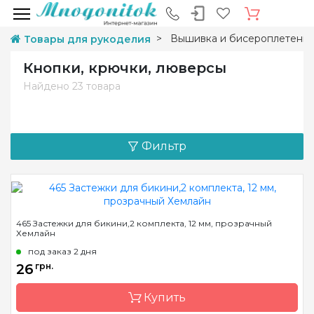
Вышивка и бисероплетени
Товары для рукоделия
Кнопки, крючки, люверсы
Найдено
23 товара
Фильтр
465 Застежки для бикини,2 комплекта, 12 мм, прозрачный
Хемлайн
под заказ 2 дня
26
грн.
Купить