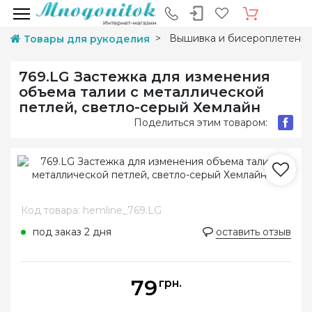
Вышивка и бисероплетени
Товары для рукоделия
769.LG Застежка для изменения
объема талии с металлической
петлей, светло-серый Хемлайн
Поделиться этим товаром:
Код товара: hemline_769.LG
под заказ 2 дня
оставить отзыв
79
грн.