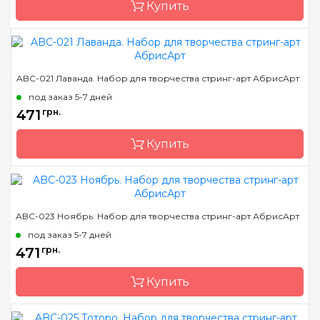
Купить
Бренд
Abris Art
ABC-021 Лаванда. Набор для творчества стринг-арт АбрисАрт
Страна-производитель
Украина
под заказ 5-7 дней
Размер
19*29 см
471
грн.
Купить
Бренд
Abris Art
ABC-023 Ноябрь. Набор для творчества стринг-арт АбрисАрт
Страна-производитель
Украина
под заказ 5-7 дней
Размер
19*29 см
471
грн.
Купить