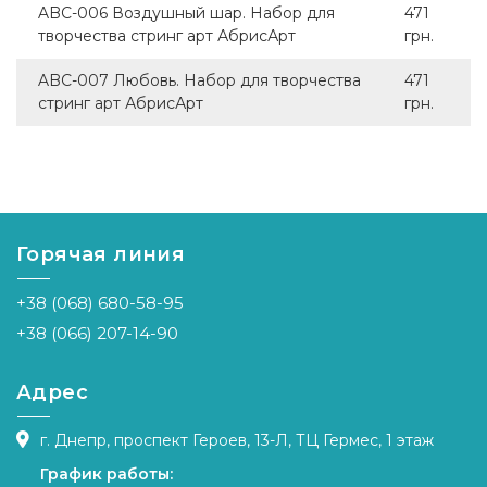
ABC-006 Воздушный шар. Набор для
471
творчества стринг арт АбрисАрт
грн.
ABC-007 Любовь. Набор для творчества
471
стринг арт АбрисАрт
грн.
Горячая линия
+38 (068) 680-58-95
+38 (066) 207-14-90
Адрес
г. Днепр, проспект Героев, 13-Л, ТЦ Гермес, 1 этаж
График работы: