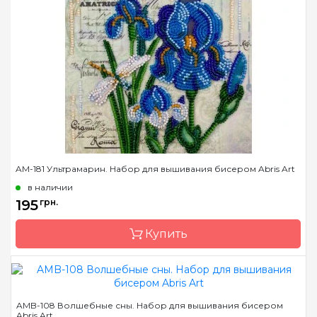
Бренд
Abris Art
Страна-производитель
Украина
Зашивка
частичная
Материал
художественный холст
Размер
15х15 см
AM-181 Ультрамарин. Набор для вышивания бисером Abris Art
в наличии
195
грн.
Купить
Бренд
Abris Art
AMB-108 Волшебные сны. Набор для вышивания бисером
Abris Art