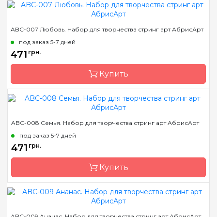
Бренд
Abris Art
ABC-007 Любовь. Набор для творчества стринг арт АбрисАрт
Страна-производитель
Украина
под заказ 5-7 дней
Размер
19*29 см
471
грн.
Купить
Бренд
Abris Art
ABC-008 Семья. Набор для творчества стринг арт АбрисАрт
Страна-производитель
Украина
под заказ 5-7 дней
Размер
19*29 см
471
грн.
Купить
Бренд
Abris Art
ABC-009 Ананас. Набор для творчества стринг арт АбрисАрт