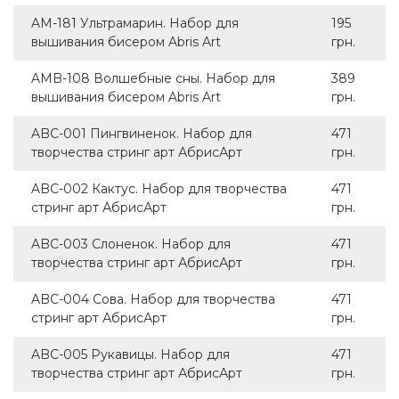
AM-181 Ультрамарин. Набор для
195
вышивания бисером Abris Art
грн.
AMB-108 Волшебные сны. Набор для
389
вышивания бисером Abris Art
грн.
ABC-001 Пингвиненок. Набор для
471
творчества стринг арт АбрисАрт
грн.
ABC-002 Кактус. Набор для творчества
471
стринг арт АбрисАрт
грн.
ABC-003 Слоненок. Набор для
471
творчества стринг арт АбрисАрт
грн.
ABC-004 Сова. Набор для творчества
471
стринг арт АбрисАрт
грн.
ABC-005 Рукавицы. Набор для
471
творчества стринг арт АбрисАрт
грн.