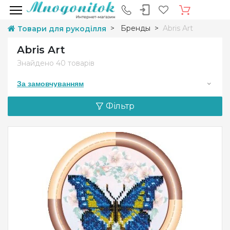
Бренды
Abris Art
Товари для рукоділля
Abris Art
Знайдено
40 товарів
За замовчуванням
Фільтр