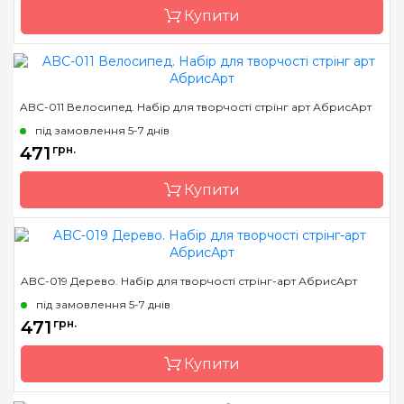
Купити
Бренд
Abris Art
ABC-011 Велосипед. Набір для творчості стрінг арт АбрисАрт
Країна виробник
Україна
під замовлення 5-7 днів
Розмір
19*29 см
471
грн.
Купити
Бренд
Abris Art
ABC-019 Дерево. Набір для творчості стрінг-арт АбрисАрт
Країна виробник
Україна
під замовлення 5-7 днів
Розмір
19*29 см
471
грн.
Купити