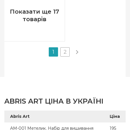
Показати ще 17
товарів
1
2
ABRIS ART ЦІНА В УКРАЇНІ
Abris Art
Ціна
AM-001 Метелик. Набір для вишивання
195