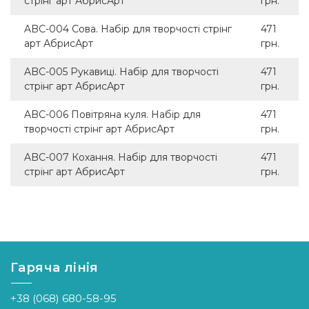
стрінг арт АбрисАрт
грн.
ABC-004 Сова. Набір для творчості стрінг
471
арт АбрисАрт
грн.
ABC-005 Рукавиці. Набір для творчості
471
стрінг арт АбрисАрт
грн.
ABC-006 Повітряна куля. Набір для
471
творчості стрінг арт АбрисАрт
грн.
ABC-007 Кохання. Набір для творчості
471
стрінг арт АбрисАрт
грн.
Гаряча лінія
+38 (068) 680-58-95