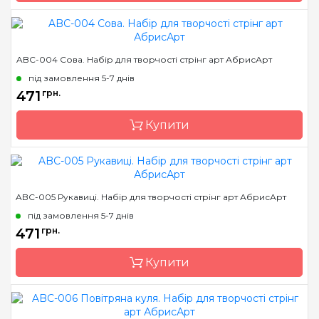
Бренд
Abris Art
ABC-004 Сова. Набір для творчості стрінг арт АбрисАрт
Країна виробник
Україна
під замовлення 5-7 днів
Розмір
19*29 см
471
грн.
Купити
Бренд
Abris Art
ABC-005 Рукавиці. Набір для творчості стрінг арт АбрисАрт
Країна виробник
Україна
під замовлення 5-7 днів
Розмір
19*29 см
471
грн.
Купити