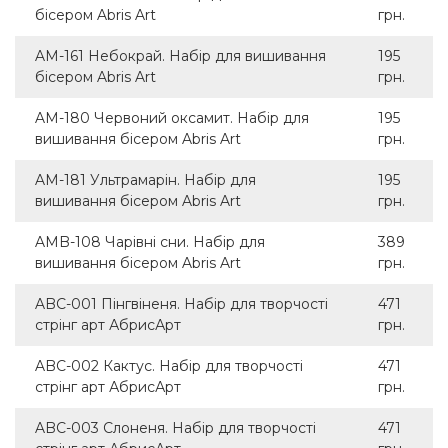
бісером Abris Art
грн.
AM-161 Небокрай. Набір для вишивання
195
бісером Abris Art
грн.
AM-180 Червоний оксамит. Набір для
195
вишивання бісером Abris Art
грн.
AM-181 Ультрамарін. Набір для
195
вишивання бісером Abris Art
грн.
AMB-108 Чарівні сни. Набір для
389
вишивання бісером Abris Art
грн.
ABC-001 Пінгвіненя. Набір для творчості
471
стрінг арт АбрисАрт
грн.
ABC-002 Кактус. Набір для творчості
471
стрінг арт АбрисАрт
грн.
ABC-003 Слоненя. Набір для творчості
471