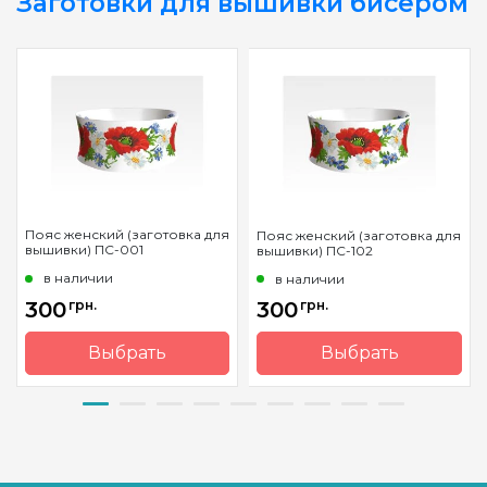
Заготовки для вышивки бисером
Пояс женский (заготовка для
Пояс женский (заготовка для
вышивки) ПС-001
вышивки) ПС-102
в наличии
в наличии
300
грн.
300
грн.
Выбрать
Выбрать
Страна-
Украина
Страна-
Украина
производитель
производитель