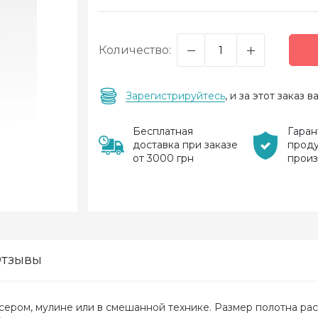
Количество:
Зарегистрируйтесь
, и за этот заказ
Бесплатная
Гаран
доставка при заказе
прод
от 3000 грн
прои
тзывы
ером, мулине или в смешанной технике. Размер полотна рас