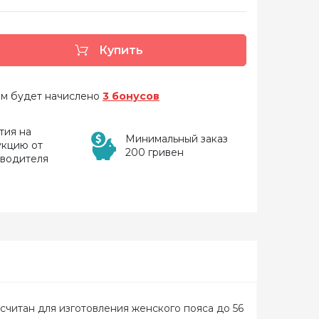
Купить
 вам будет начислено
3 бонусов
тия на
Минимальный заказ
укцию от
200 гривен
зводителя
считан для изготовления женского пояса до 56