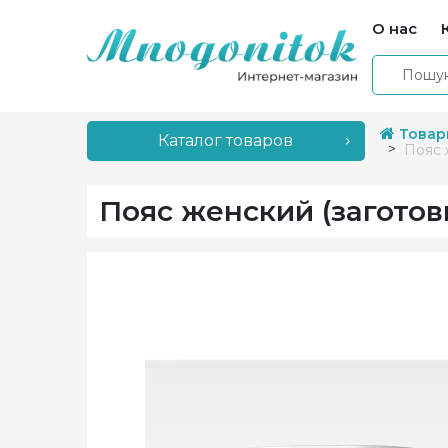
О нас
Товар
Каталог товаров
Пояс 
Пояс женский (загото