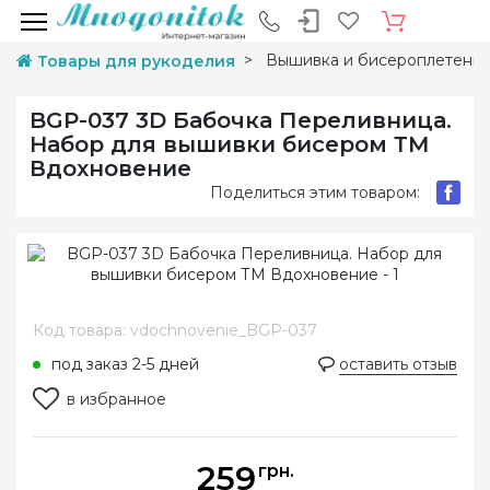
Вышивка и бисероплетени
Товары для рукоделия
BGP-037 3D Бабочка Переливница.
Набор для вышивки бисером ТМ
Вдохновение
Поделиться этим товаром:
Код товара: vdochnovenie_BGP-037
под заказ 2-5 дней
оставить отзыв
в избранное
259
грн.