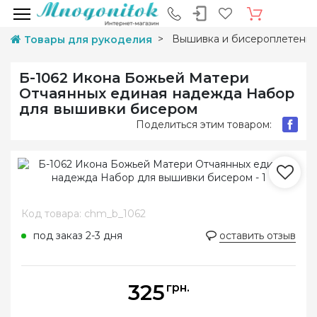
Вышивка и бисероплетени
Товары для рукоделия
Б-1062 Икона Божьей Матери
Отчаянных единая надежда Набор
для вышивки бисером
Поделиться этим товаром:
Код товара: chm_b_1062
под заказ 2-3 дня
оставить отзыв
325
грн.