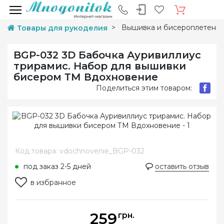
Вышивка и бисероплетени
Товары для рукоделия
BGP-032 3D Бабочка Ауривиллиус
трирамис. Набор для вышивки
бисером ТМ Вдохновение
Поделиться этим товаром:
Код товара: vdochnovenie_BGP-032
под заказ 2-5 дней
оставить отзыв
в избранное
259
грн.