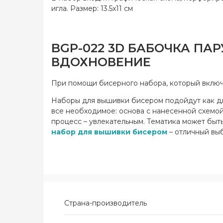
игла. Размер: 13.5x11 см
BGP-022 3D БАБОЧКА ПА
ВДОХНОВЕНИЕ
При помощи бисерного набора, который включа
Наборы для вышивки бисером подойдут как для
все необходимое: основа с нанесенной схемой,
процесс – увлекательным. Тематика может быть
набор для вышивки бисером
– отличный выб
Страна-производитель