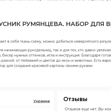
РУСНИК РУМЯНЦЕВА. НАБОР ДЛЯ
ет в себя ткань-схему, можно добиться невероятного резуль
 начинающих рукодельниц, так и для тех, кто давно увлекае
 бисер нужных оттенков, игла и инструкция. Благодаря готов
 разной: от пейзажей и цветов до икон и животных. Есть вар
ор для создания красивой картины своими руками.
Отзывы
Украина
Отзывов еще нет. Вы мо