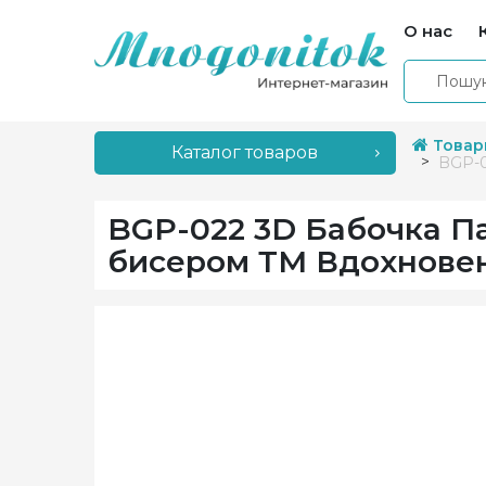
О нас
Товар
Каталог товаров
BGP-0
BGP-022 3D Бабочка П
бисером ТМ Вдохнове