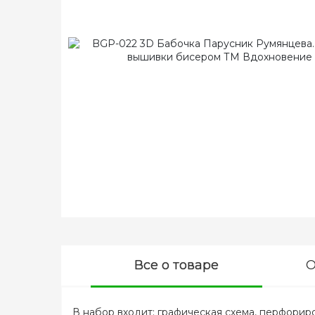
Все о товаре
О
В набор входит: графическая схема, перфориров