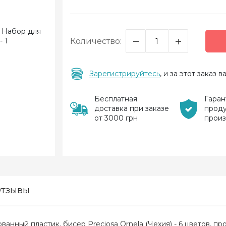
Количество:
Зарегистрируйтесь
, и за этот заказ
Бесплатная
Гаран
доставка при заказе
прод
от 3000 грн
прои
тзывы
анный пластик, бисер Preciosa Ornela (Чехия) - 6 цветов, п