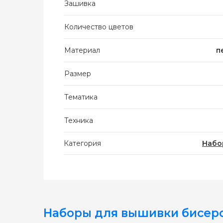
Зашивка
Количество цветов
Материал
п
Размер
Тематика
Техника
Категория
Набо
Наборы для вышивки бисер