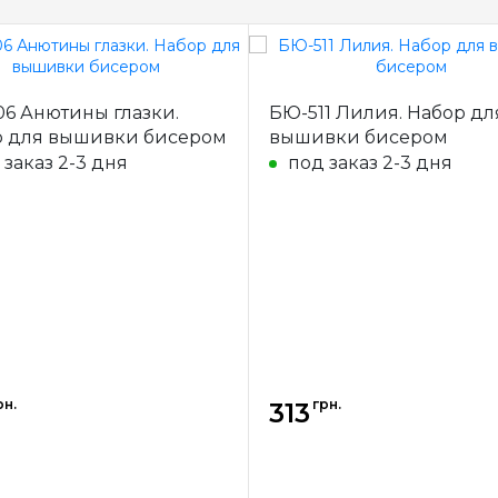
6 Анютины глазки.
БЮ-511 Лилия. Набор дл
р для вышивки бисером
вышивки бисером
 заказ 2-3 дня
под заказ 2-3 дня
рн.
грн.
313