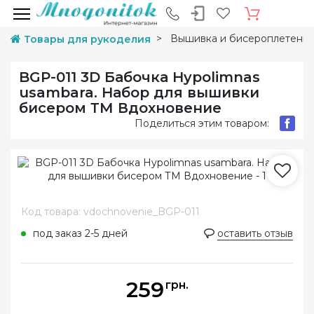
Вышивка и бисероплетени
Товары для рукоделия
BGP-011 3D Бабочка Hypolimnas
usambara. Набор для вышивки
бисером ТМ Вдохновение
Поделиться этим товаром:
Код товара: vdochnovenie_BGP-011
под заказ 2-5 дней
оставить отзыв
259
грн.