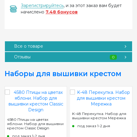
Зарегистрируйтесь
, и за этот заказ вам будет
начислено
7.48 бонусов
Все о товаре
Отзывы
0
Наборы для вышивки крестом
K-48 Перекупка. Набор для
вышивки крестом Мережка
4580 Птицы на цветах
яблони. Набор для вышивки
под заказ 1-2 дня
крестом Classic Design
под заказ 1-2 дня