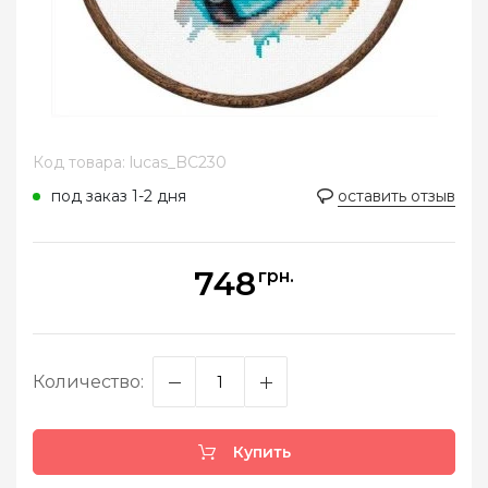
Код товара: lucas_BC230
под заказ 1-2 дня
оставить отзыв
748
грн.
Количество:
Купить