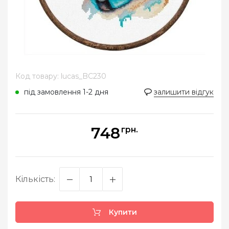
Код товару: lucas_BC230
під замовлення 1-2 дня
залишити відгук
748
грн.
Кількість:
Купити