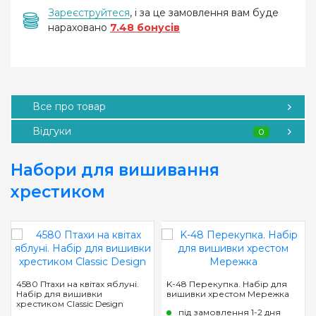
Зареєструйтеся
, і за це замовлення вам буде
нараховано
7.48 бонусів
Все про товар
Відгуки
0
Набори для вишивання
хрестиком
4580 Птахи на квітах яблуні.
K-48 Перекупка. Набір для
Набір для вишивки
вишивки хрестом Мережка
хрестиком Classic Design
під замовлення 1-2 дня