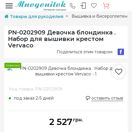
Вышивка и бисероплетени
Товары для рукоделия
PN-0202909 Девочка блондинка .
Набор для вышивки крестом
Vervaco
Поделиться этим товаром:
Новинка
Код товара: PN-0202909
под заказ 2-5 дней
оставить отзыв
2 527
грн.