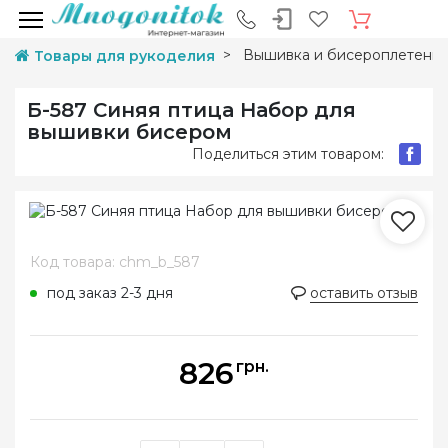
Вышивка и бисероплетени
Товары для рукоделия
Б-587 Синяя птица Набор для
вышивки бисером
Поделиться этим товаром:
Код товара: chm_b_587
под заказ 2-3 дня
оставить отзыв
826
грн.