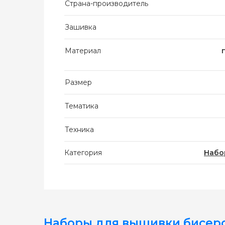
Страна-производитель
Зашивка
Материал
Размер
Тематика
Техника
Категория
Набо
Наборы для вышивки бисер