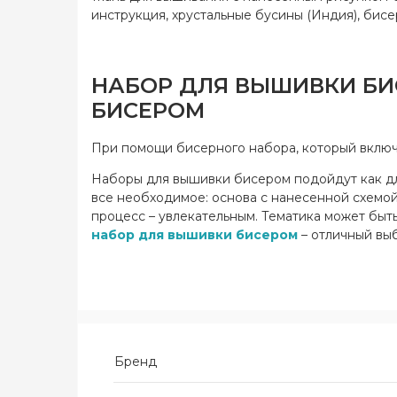
инструкция, хрустальные бусины (Индия), бисер
НАБОР ДЛЯ ВЫШИВКИ БИС
БИСЕРОМ
При помощи бисерного набора, который включа
Наборы для вышивки бисером подойдут как для
все необходимое: основа с нанесенной схемой,
процесс – увлекательным. Тематика может быть
набор для вышивки бисером
– отличный выб
Бренд