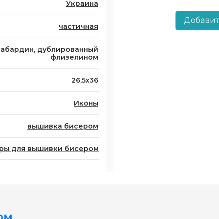
Украина
Добавит
частичная
габардин, дублированный
флизелином
26,5х36
Иконы
вышивка бисером
ры для вышивки бисером
ом