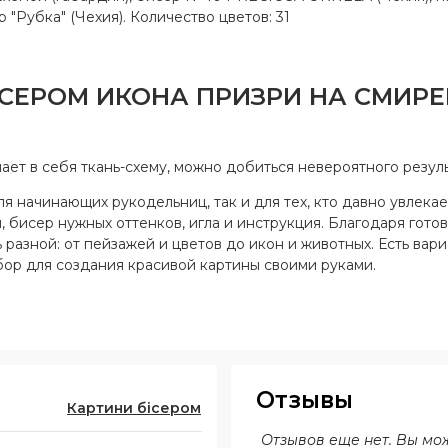
 "Рубка" (Чехия). Количество цветов: 31
ЕРОМ ИКОНА ПРИЗРИ НА СМИРЕН
ет в себя ткань-схему, можно добиться невероятного резуль
 начинающих рукодельниц, так и для тех, кто давно увлекае
 бисер нужных оттенков, игла и инструкция. Благодаря готов
 разной: от пейзажей и цветов до икон и животных. Есть вар
ор для создания красивой картины своими руками.
Отзывы
Картини бісером
Отзывов еще нет. Вы мо