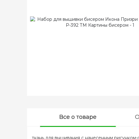
Все о товаре
О
ткань для вышивания с нанесенным рисунком-с