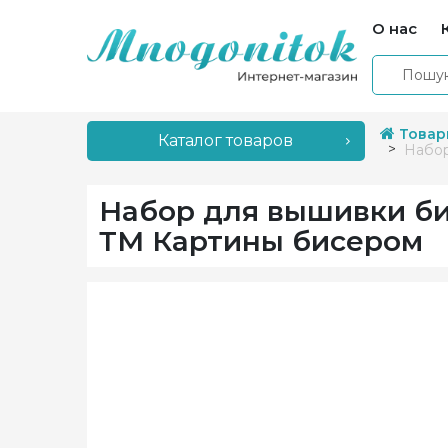
О нас
Товар
Каталог товаров
Набор
Набор для вышивки би
ТМ Картины бисером