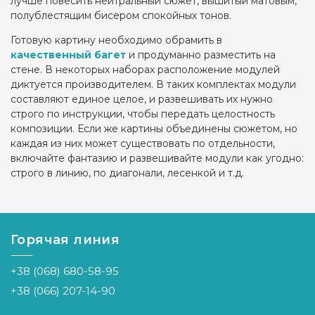
лучше повесить нейтральный сюжет, вышитый матовым,
полублестящим бисером спокойных тонов.
Готовую картину необходимо обрамить в
качественный багет
и продуманно разместить на
стене. В некоторых наборах расположение модулей
диктуется производителем. В таких комплектах модули
составляют единое целое, и развешивать их нужно
строго по инструкции, чтобы передать целостность
композиции. Если же картины объединены сюжетом, но
каждая из них может существовать по отдельности,
включайте фантазию и развешивайте модули как угодно:
строго в линию, по диагонали, лесенкой и т.д.
Горячая линия
+38 (068) 680-58-95
+38 (066) 207-14-90