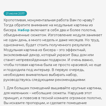
21 июля 2017
Кропотливая, монументальная работа Вам по нраву?
Тогда обратите внимание на модульные картины из
бисера.
Набор
включает в себя два и более полотна,
объединенные сюжетом. Изготовление модуля занимает
не один день, а много недель и даже месяцев. Но труд,
однозначно, будет стоить полученного результата.
Модульная картина из бисера – это эффектный,
эксклюзивный декор, который украсит Ваш дом или
станет непревзойденным подарком. И очень важно,
чтобы готовая картина была не просто красивой, но еще
и подходила под интерьер. В первую очередь,
необходимо внимательно выбирать набор,
руководствуясь следующими рекомендациями:
1. Для больших помещений вышивайте крупные картины,
для маленьких – небольшие сюжеты. Нарушив этот
принцип, и повесив в тесной комнате огромное полотно,
Вы исказите пропорции, и сделаете помещение