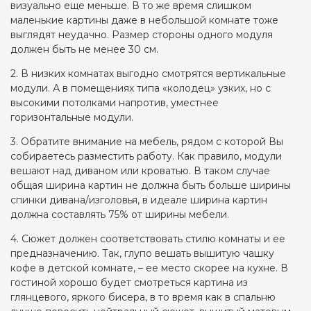
визуально еще меньше. В то же время слишком
маленькие картины даже в небольшой комнате тоже
выглядят неудачно. Размер стороны одного модуля
должен быть не менее 30 см.
2. В низких комнатах выгодно смотрятся вертикальные
модули. А в помещениях типа «колодец» узких, но с
высокими потолками напротив, уместнее
горизонтальные модули.
3. Обратите внимание на мебель, рядом с которой Вы
собираетесь разместить работу. Как правило, модули
вешают над диваном или кроватью. В таком случае
общая ширина картин не должна быть больше ширины
спинки дивана/изголовья, в идеале ширина картин
должна составлять 75% от ширины мебели.
4. Сюжет должен соответствовать стилю комнаты и ее
предназначению. Так, глупо вешать вышитую чашку
кофе в детской комнате, – ее место скорее на кухне. В
гостиной хорошо будет смотреться картина из
глянцевого, яркого бисера, в то время как в спальню