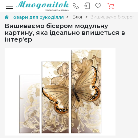
Блог
Вишиваємо бісером м
Товари для рукоділля
Вишиваємо бісером модульну
картину, яка ідеально впишеться в
інтер'єр