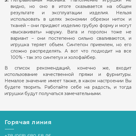
Неправильная набивка. Наполнение игрушки не
видно, но оно в итоге сказывается на общем
результате и эксплуатации изделия. Нельзя
использовать в целях экономии обрезки ниток и
тканей – они придают изделию грубую форму и могут
«выскакивать» наружу. Вата и поролон тоже не
вариант – они постепенно сильно сваливаются, и
игрушка теряет объем. Синтепон приемлем, но его
сложно распределять. А вот что подходит на все
100% - так это синтепух и холофайбер.
В список рекомендаций, конечно же, входит
использование качественной пряжи и фурнитуры.
Немалое значение имеет также, в каком настроении Вы
будете творить. Работайте себе на радость, и тогда
игрушки будут получаться замечательными.
Горячая линия
+38 (068) 680-58-95