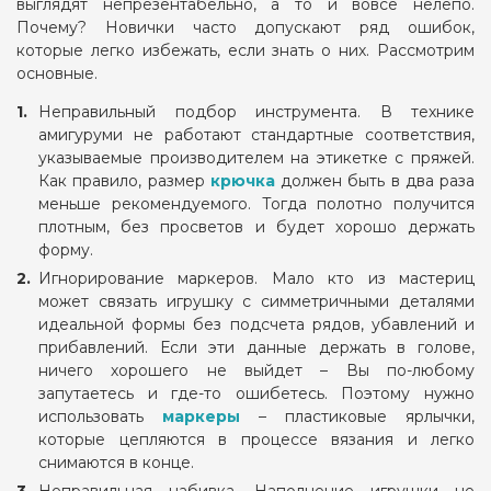
выглядят непрезентабельно, а то и вовсе нелепо.
Почему? Новички часто допускают ряд ошибок,
которые легко избежать, если знать о них. Рассмотрим
основные.
Неправильный подбор инструмента. В технике
амигуруми не работают стандартные соответствия,
указываемые производителем на этикетке с пряжей.
Как правило, размер
крючка
должен быть в два раза
меньше рекомендуемого. Тогда полотно получится
плотным, без просветов и будет хорошо держать
форму.
Игнорирование маркеров. Мало кто из мастериц
может связать игрушку с симметричными деталями
идеальной формы без подсчета рядов, убавлений и
прибавлений. Если эти данные держать в голове,
ничего хорошего не выйдет – Вы по-любому
запутаетесь и где-то ошибетесь. Поэтому нужно
использовать
маркеры
– пластиковые ярлычки,
которые цепляются в процессе вязания и легко
снимаются в конце.