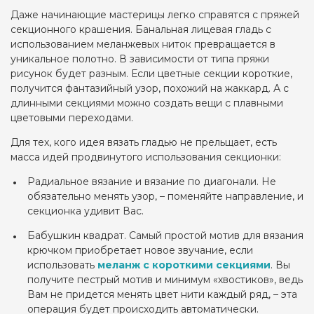
Даже начинающие мастерицы легко справятся с пряжей
секционного крашения. Банальная лицевая гладь с
использованием меланжевых ниток превращается в
уникальное полотно. В зависимости от типа пряжи
рисунок будет разным. Если цветные секции короткие,
получится фантазийный узор, похожий на жаккард. А с
длинными секциями можно создать вещи с плавными
цветовыми переходами.
Для тех, кого идея вязать гладью не прельщает, есть
масса идей продвинутого использования секционки:
Радиальное вязание и вязание по диагонали. Не
обязательно менять узор, – поменяйте направление, и
секционка удивит Вас.
Бабушкин квадрат. Самый простой мотив для вязания
крючком приобретает новое звучание, если
использовать
меланж с короткими секциями
. Вы
получите пестрый мотив и минимум «хвостиков», ведь
Вам не придется менять цвет нити каждый ряд, – эта
операция будет происходить автоматически.