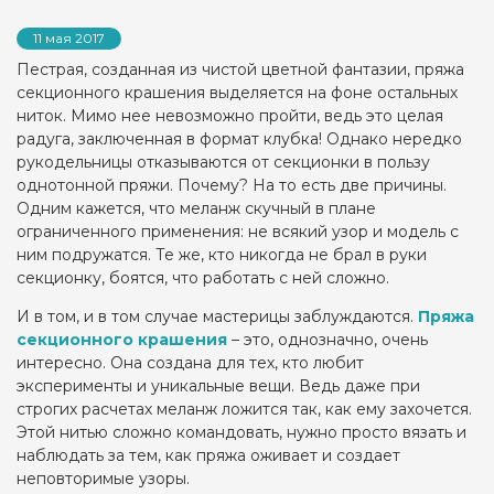
11 мая 2017
Пестрая, созданная из чистой цветной фантазии, пряжа
секционного крашения выделяется на фоне остальных
ниток. Мимо нее невозможно пройти, ведь это целая
радуга, заключенная в формат клубка! Однако нередко
рукодельницы отказываются от секционки в пользу
однотонной пряжи. Почему? На то есть две причины.
Одним кажется, что меланж скучный в плане
ограниченного применения: не всякий узор и модель с
ним подружатся. Те же, кто никогда не брал в руки
секционку, боятся, что работать с ней сложно.
И в том, и в том случае мастерицы заблуждаются.
Пряжа
секционного крашения
– это, однозначно, очень
интересно. Она создана для тех, кто любит
эксперименты и уникальные вещи. Ведь даже при
строгих расчетах меланж ложится так, как ему захочется.
Этой нитью сложно командовать, нужно просто вязать и
наблюдать за тем, как пряжа оживает и создает
неповторимые узоры.