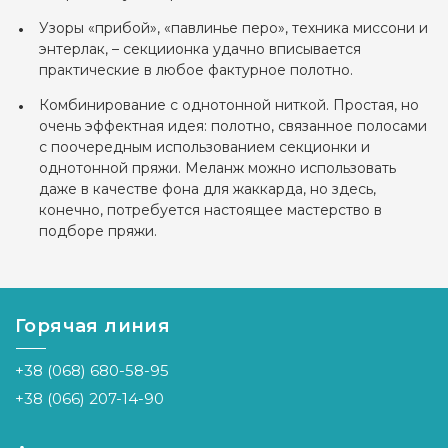
Узоры «прибой», «павлинье перо», техника миссони и
энтерлак, – секциионка удачно вписывается
практические в любое фактурное полотно.
Комбинирование с однотонной ниткой. Простая, но
очень эффектная идея: полотно, связанное полосами
с поочередным использованием секционки и
однотонной пряжи. Меланж можно использовать
даже в качестве фона для жаккарда, но здесь,
конечно, потребуется настоящее мастерство в
подборе пряжи.
Горячая линия
+38 (068) 680-58-95
+38 (066) 207-14-90