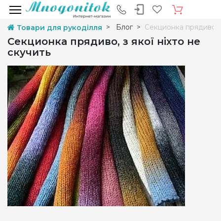
Блог
Секционка прядиво, з
Товари для рукоділля
Секционка прядиво, з якої ніхто не
скучить