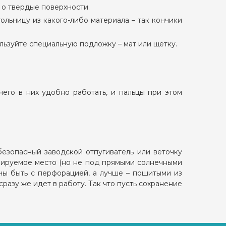
 о твердые поверхности.
гольницу из какого-либо материала – так кончики
ользуйте специальную подложку – мат или щетку.
чего в них удобно работать, и пальцы при этом
безопасный заводской отпугиватель или веточку
илируемое место (но не под прямыми солнечными
жны быть с перфорацией, а лучше – пошитыми из
сразу же идет в работу. Так что пусть сохранение