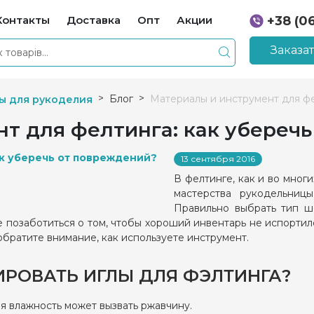
Контакты
Доставка
Опт
Акции
+38 (0
+38 (0
Заказа
Блог
Материалы и инструмент для фе
ы для рукоделия
т для фелтинга: как убереч
13 сентября 2016
В фелтинге, как и во многи
мастерства рукодельницы
Правильно выбрать тип ш
 позаботиться о том, чтобы хороший инвентарь не испортил
братите внимание, как используете инструмент.
ИРОВАТЬ ИГЛЫ ДЛЯ ФЭЛТИНГА?
я влажность может вызвать ржавчину.