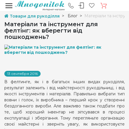
Блог
Матеріали та інструм
Товари для рукоділля
Матеріали та інструмент для
фелтінг: як вберегти від
пошкоджень?
13 сентября 2016
В фелтинге, як і в багатьох інших видах рукоділля,
результат залежить і від майстерності рукодільниці, і від
якості інструментів і матеріалів. Правильно вибрати тип
вовни і голок, їх виробника – перший крок у створенні
бездоганного вироби. Але важливо також подбати про
те, щоб хороший інвентар не зіпсувався в процесі
експлуатації і зберігання. Тому перегляньте організацію
своєї майстерні і зверніть увагу, як використовуєте