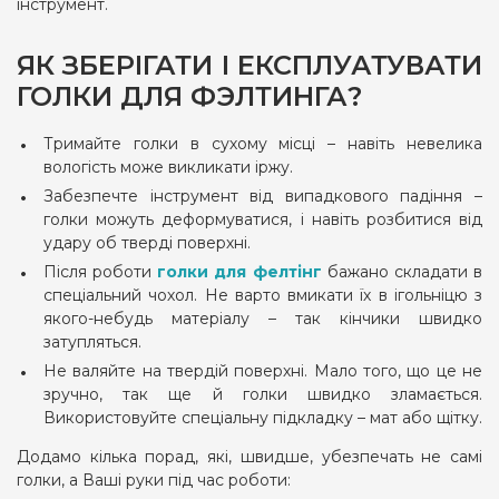
інструмент.
ЯК ЗБЕРІГАТИ І ЕКСПЛУАТУВАТИ
ГОЛКИ ДЛЯ ФЭЛТИНГА?
Тримайте голки в сухому місці – навіть невелика
вологість може викликати іржу.
Забезпечте інструмент від випадкового падіння –
голки можуть деформуватися, і навіть розбитися від
удару об тверді поверхні.
Після роботи
голки для фелтінг
бажано складати в
спеціальний чохол. Не варто вмикати їх в ігольніцю з
якого-небудь матеріалу – так кінчики швидко
затупляться.
Не валяйте на твердій поверхні. Мало того, що це не
зручно, так ще й голки швидко зламається.
Використовуйте спеціальну підкладку – мат або щітку.
Додамо кілька порад, які, швидше, убезпечать не самі
голки, а Ваші руки під час роботи: