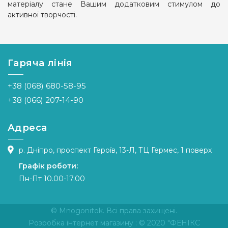
матеріалу стане Вашим додатковим стимулом до
активної творчості.
Гаряча лінія
+38 (068) 680-58-95
+38 (066) 207-14-90
Адреса
р. Дніпро, проспект Героїв, 13-Л, ТЦ Гермес, 1 поверх
Графік роботи:
Пн-Пт 10.00-17.00
© Mnogonitok. Всі права захищені.
Розробка інтернет магазину
: © 2020 "ФЕНІКС