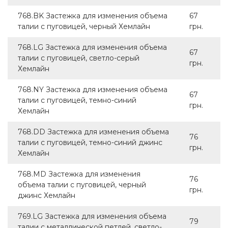
768.BK Застежка для изменения объема
67
талии с пуговицей, черный Хемлайн
грн.
768.LG Застежка для изменения объема
67
талии с пуговицей, светло-серый
грн.
Хемлайн
768.NY Застежка для изменения объема
67
талии с пуговицей, темно-синий
грн.
Хемлайн
768.DD Застежка для изменения объема
76
талии с пуговицей, темно-синий джинс
грн.
Хемлайн
768.MD Застежка для изменения
76
объема талии с пуговицей, черный
грн.
джинс Хемлайн
769.LG Застежка для изменения объема
79
талии с металлической петлей, светло-