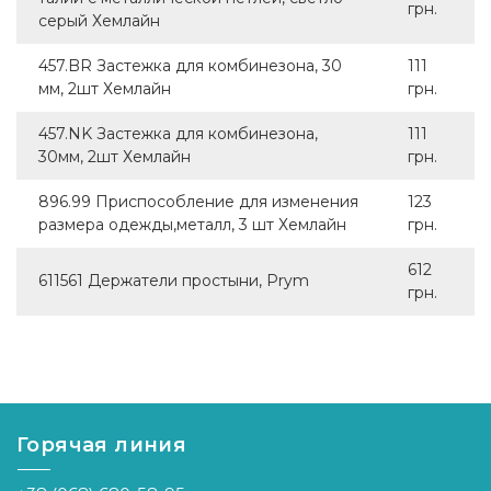
грн.
серый Хемлайн
457.BR Застежка для комбинезона, 30
111
мм, 2шт Хемлайн
грн.
457.NK Застежка для комбинезона,
111
30мм, 2шт Хемлайн
грн.
896.99 Приспособление для изменения
123
размера одежды,металл, 3 шт Хемлайн
грн.
612
611561 Держатели простыни, Prym
грн.
Горячая линия