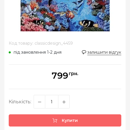
Код товару: classicdesign_4459
під замовлення 1-2 дня
залишити відгук
799
грн.
Кількість:
Купити