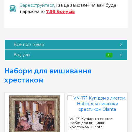
Зареєструйтеся
, і за це замовлення вам буде
нараховано
7.99 бонусів
Все про товар
Відгуки
0
Набори для вишивання
хрестиком
VN-171 Купідон з листом.
Набір для вишивки
хрестиком Olanta