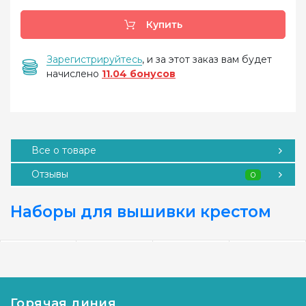
Купить
Зарегистрируйтесь
, и за этот заказ вам будет
начислено
11.04 бонусов
Все о товаре
Отзывы
0
Наборы для вышивки крестом
Горячая линия