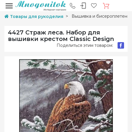
Вышивка и бисероплетени
Товары для рукоделия
4427 Страж леса. Набор для
вышивки крестом Classic Design
Поделиться этим товаром: