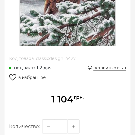
Код товара: classicdesign_4427
под заказ 1-2 дня
оставить отзыв
в избранное
1 104
грн.
Количество: