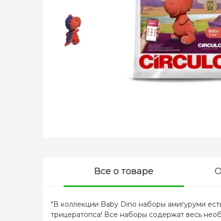
Все о товаре
О
"В коллекции Baby Dino наборы амигуруми ест
трицератопса! Все наборы содержат весь нео