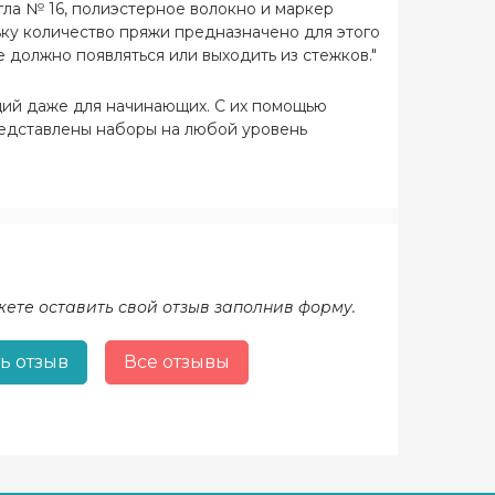
игла № 16, полиэстерное волокно и маркер
ку количество пряжи предназначено для этого
 должно появляться или выходить из стежков."
щий даже для начинающих. С их помощью
редставлены наборы на любой уровень
жете оставить свой отзыв заполнив форму.
ь отзыв
Все отзывы