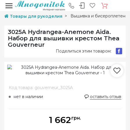
Вышивка и бисероплетени
Товары для рукоделия
3025A Hydrangea-Anemone Aida.
Набор для вышивки крестом Thea
Gouverneur
Поделиться этим товаром:
Код товара: gouverneur_3025A
нет в наличии
оставить отзыв
1 662
грн.