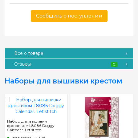
Сообщить о поступлении
Все о товаре
Отзывы
0
Наборы для вышивки крестом
Набор для вышивки
крестиком L8086 Doggy
Calendar. Letistitch
под заказ 1-2 дня