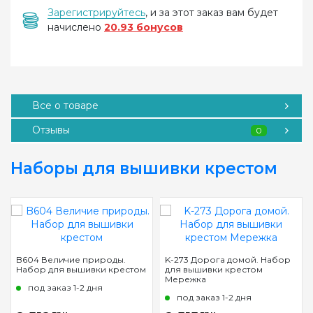
Зарегистрируйтесь
, и за этот заказ вам будет
начислено
20.93 бонусов
Все о товаре
Отзывы
0
Наборы для вышивки крестом
B604 Величие природы.
K-273 Дорога домой. Набор
Набор для вышивки крестом
для вышивки крестом
Мережка
под заказ 1-2 дня
под заказ 1-2 дня