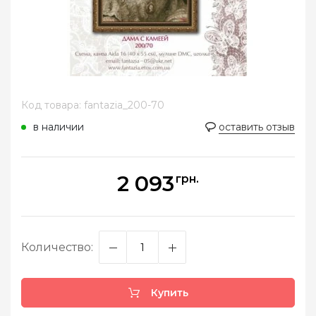
Код товара: fantazia_200-70
в наличии
оставить отзыв
2 093
грн.
Количество:
Купить