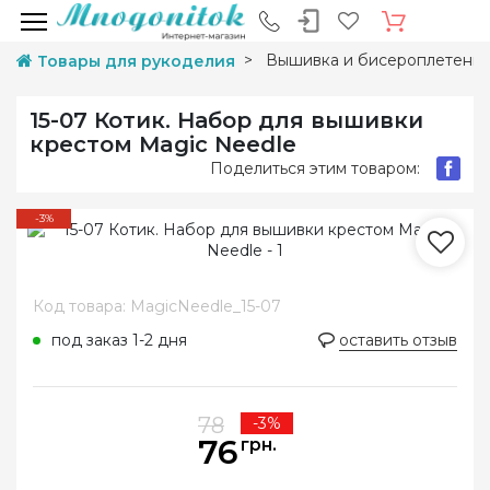
Вышивка и бисероплетени
Товары для рукоделия
15-07 Котик. Набор для вышивки
крестом Magic Needle
Поделиться этим товаром:
-3%
Код товара: MagicNeedle_15-07
под заказ 1-2 дня
оставить отзыв
78
-3%
76
грн.