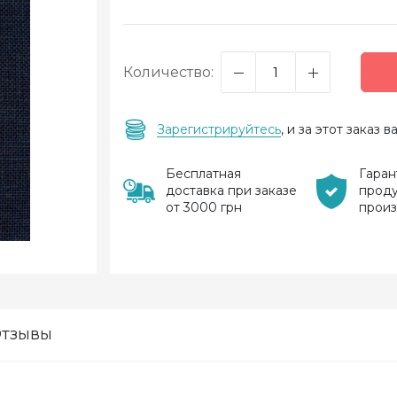
Количество:
Зарегистрируйтесь
, и за этот заказ
Бесплатная
Гаран
доставка при заказе
прод
от 3000 грн
прои
тзывы