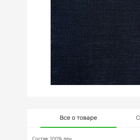
Все о товаре
О
Состав: 100% лен