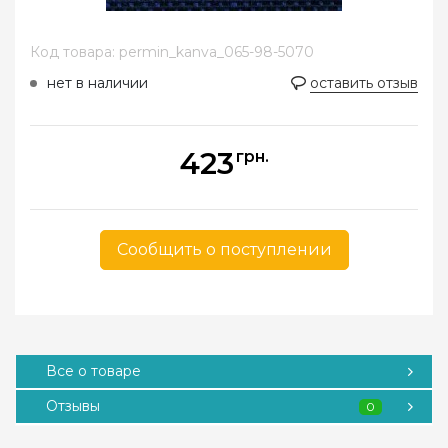
Код товара: permin_kanva_065-98-5070
нет в наличии
оставить отзыв
423
грн.
Сообщить о поступлении
Все о товаре
Отзывы
0