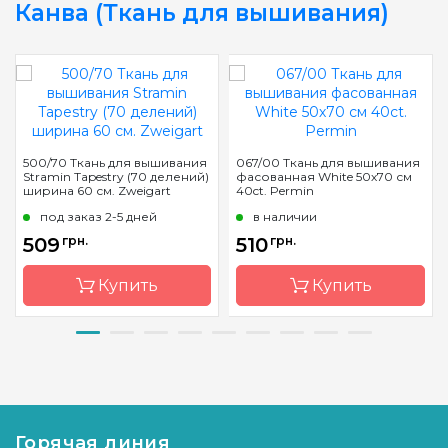
Канва (Ткань для вышивания)
500/70 Ткань для вышивания
067/00 Ткань для вышивания
Stramin Tapestry (70 делений)
фасованная White 50х70 см
ширина 60 см. Zweigart
40ct. Permin
под заказ 2-5 дней
в наличии
509
грн.
510
грн.
Купить
Купить
Бренд
Zweigart
Страна-
Дания
производитель
Страна-
Германия
производитель
Расфасовка
фасованная
Горячая линия