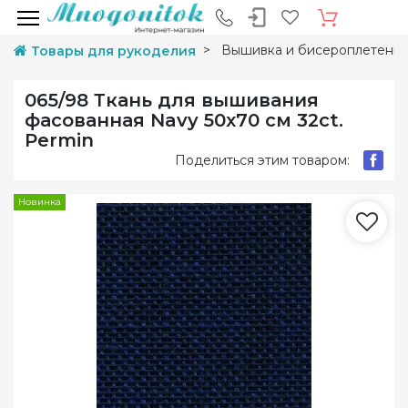
Вышивка и бисероплетени
Товары для рукоделия
065/98 Ткань для вышивания
фасованная Navy 50х70 см 32ct.
Permin
Поделиться этим товаром:
Новинка