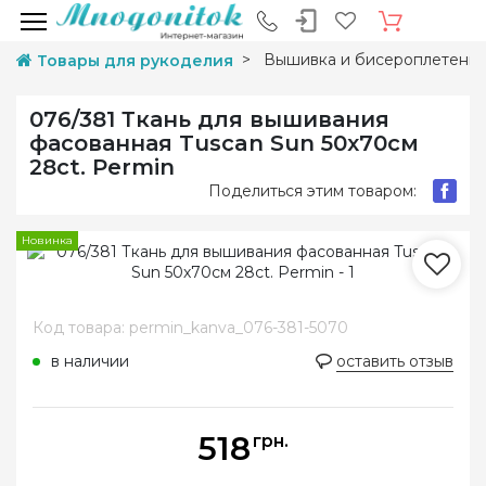
Вышивка и бисероплетени
Товары для рукоделия
076/381 Ткань для вышивания
фасованная Tuscan Sun 50х70см
28ct. Permin
Поделиться этим товаром:
Новинка
Код товара: permin_kanva_076-381-5070
в наличии
оставить отзыв
518
грн.